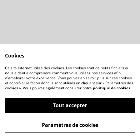
Cookies
Contactez-nous
Conditions
Ce site Internet utilise des cookies. Les cookies sont de petits fichiers qui
Politique de confidentialité
Politique de cookies
nous aident à comprendre comment vous utilisez nos services afin
d'améliorer votre expérience. Vous pouvez en savoir plus sur ces cookies
et contrôler la façon dont ils sont utilisés en cliquant sur « Paramètres des
cookies ». Vous pouvez également consulter notre
politique de cookies
.
Tout accepter
©
2026
preda-wear
Paramètres de cookies
powered by