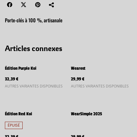
Porte-clés à 100 %, artisanale
Articles connexes
Édition Purple Koi
Wearest
32,39 €
29,99 €
AUTRES VARIANTES DISPONIBLES
AUTRES VARIANTES DISPONIBLES
Édition Red Koi
WearSimple 2025
ÉPUISÉ
32,39 €
29,99 €