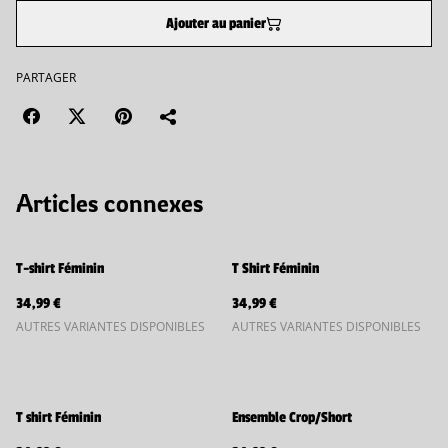
Ajouter au panier
PARTAGER
Articles connexes
T-shirt Féminin
T Shirt Féminin
34,99 €
34,99 €
AUTRES VARIANTES DISPONIBLES
AUTRES VARIANTES DISPONIBLES
T shirt Féminin
Ensemble Crop/Short