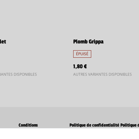
let
Plomb Grippa
ÉPUISÉ
1,80 €
IANTES DISPONIBLES
AUTRES VARIANTES DISPONIBLES
Conditions
Politique de confidentialité
Politique 