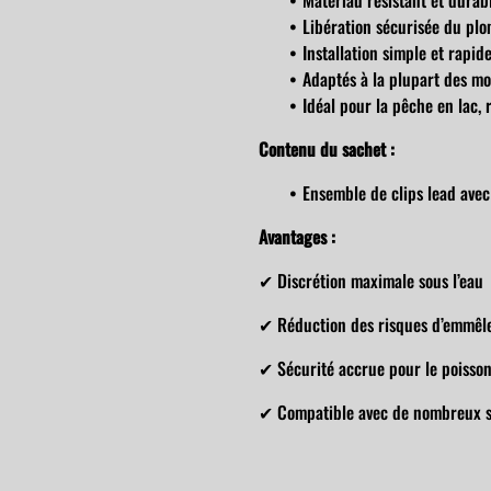
Matériau résistant et durab
Libération sécurisée du plo
Installation simple et rapid
Adaptés à la plupart des m
Idéal pour la pêche en lac, 
Contenu du sachet :
Ensemble de clips lead avec
Avantages :
✔ Discrétion maximale sous l’eau
✔ Réduction des risques d’emmêl
✔ Sécurité accrue pour le poisso
✔ Compatible avec de nombreux 