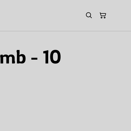
omb - 10