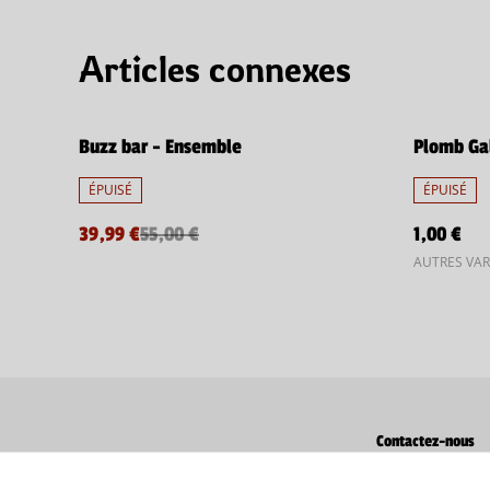
Articles connexes
%
Buzz bar - Ensemble
Plomb Ga
ÉPUISÉ
ÉPUISÉ
39,99 €
55,00 €
1,00 €
AUTRES VAR
Contactez-nous