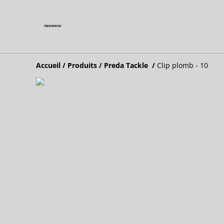
Accueil
/
Produits
/
Preda Tackle
/
Clip plomb - 10