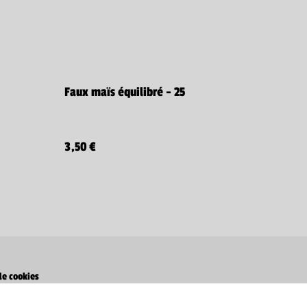
Faux maïs équilibré - 25
3,50 €
de cookies