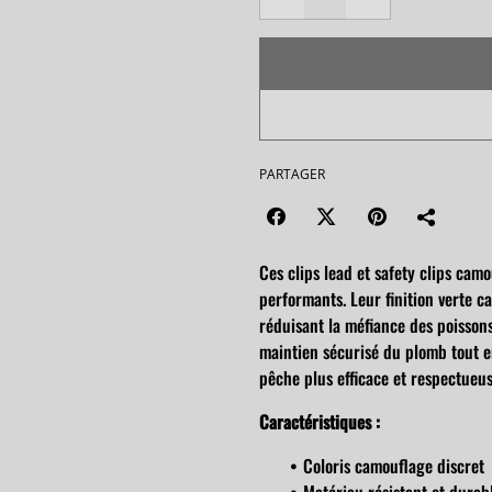
PARTAGER
Ces clips lead et safety clips cam
performants. Leur finition verte c
réduisant la méfiance des poisson
maintien sécurisé du plomb tout e
pêche plus efficace et respectueus
Caractéristiques :
Coloris camouflage discret