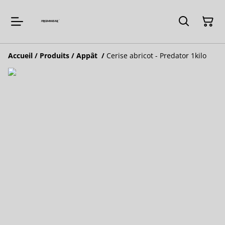
Accueil
/
Produits
/
Appât
/
Cerise abricot - Predator 1kilo