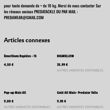
pour toute demande de + de 10 kg. Merci de nous contacter Sur
les réseaux sociaux PREDATACKLE OU PAR MAIL :
PREDAWEAR@GMAIL.COM
Articles connexes
Émerillons Rapides - 15
BIGWELLOW
4,50 €
35,99 €
AUTRES VARIANTES DISPONIBLES
Pop-up Maïs Ail
Gold Ail Maïs- Predator 1kilo
9,00 €
9,95 €
AUTRES VARIANTES DISPONIBLES
AUTRES VARIANTES DISPONIBLES